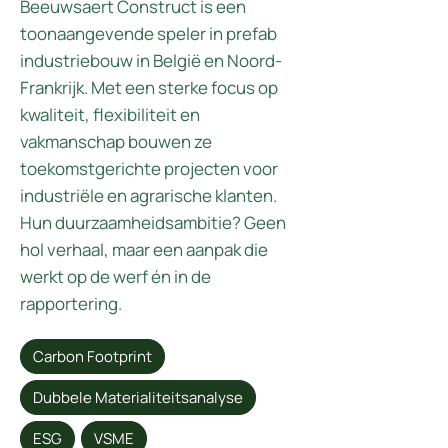
Beeuwsaert Construct is een
toonaangevende speler in prefab
industriebouw in België en Noord-
Frankrijk. Met een sterke focus op
kwaliteit, flexibiliteit en
vakmanschap bouwen ze
toekomstgerichte projecten voor
industriële en agrarische klanten.
Hun duurzaamheidsambitie? Geen
hol verhaal, maar een aanpak die
werkt op de werf én in de
rapportering.
Carbon Footprint
Dubbele Materialiteitsanalyse
ESG
VSME