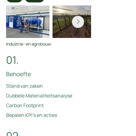
Industrie- en agrobouw
01.
Behoefte
Stand van zaken
Dubbele Materialiteitsanalyse
Carbon Footprint
Bepalen KPI's en acties
02.