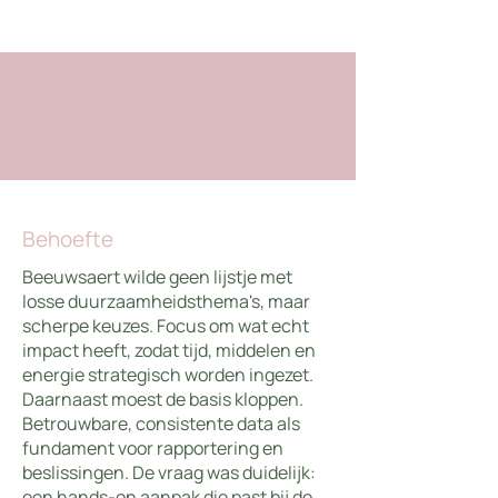
Behoefte
Beeuwsaert wilde geen lijstje met
losse duurzaamheidsthema's, maar
scherpe keuzes. Focus om wat echt
impact heeft, zodat tijd, middelen en
energie strategisch worden ingezet.
Daarnaast moest de basis kloppen.
Betrouwbare, consistente data als
fundament voor rapportering en
beslissingen. De vraag was duidelijk:
een hands-on aanpak die past bij de