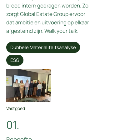
breed intern gedragen worden. Zo
zorgt Global Estate Group ervoor
dat ambitie en uitvoering op elkaar
afgestemd zijn. Walk your talk.
Dubbele Materialiteitsanalyse
ESG
Vastgoed
01.
Behoefte