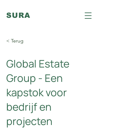
SURA
< Terug
Global Estate
Group - Een
kapstok voor
bedrijf en
projecten