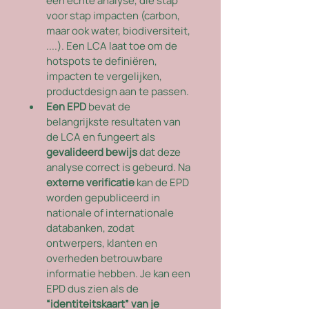
een echte analyse, die stap 
voor stap impacten (carbon, 
maar ook water, biodiversiteit, 
....). Een LCA laat toe om de 
hotspots te definiëren, 
impacten te vergelijken, 
productdesign aan te passen. 
Een EPD
 bevat de 
belangrijkste resultaten van 
de LCA en fungeert als 
gevalideerd bewijs
 dat deze 
analyse correct is gebeurd. Na 
externe verificatie
 kan de EPD 
worden gepubliceerd in 
nationale of internationale 
databanken, zodat 
ontwerpers, klanten en 
overheden betrouwbare 
informatie hebben. Je kan een 
EPD dus zien als de 
“identiteitskaart” van je 