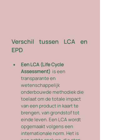
​Verschil tussen LCA en 
EPD
Een LCA (Life Cycle 
Assessment)  
is een 
transparante en 
wetenschappelijk 
onderbouwde methodiek die 
toelaat om de totale impact 
van een product in kaart te 
brengen, van grondstof tot 
einde leven. Een LCA wordt 
opgemaakt volgens een 
internationale norm. Het is 