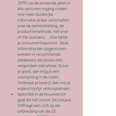
(DPP) zal de komende jaren in 
alle sectoren ingang vinden. 
Hoe meer duidelijke 
informatie je kan verschaffen 
over de samenstelling, de 
productiemethode, het end-
of-life scenario, ... hoe beter 
je concurrentiepositie. Deze 
informatie kan opgenomen 
worden in verschillende 
databases die producten 
vergelijken met elkaar. Scoor 
je goed, dan krijg je een 
voorsprong in de markt. 
Ontbreek je bedrijf, dan mis je 
waarschijnlijk verkoopkansen. 
Specifiek in de bouwsector 
gaat dit het snelst: De nieuwe 
CPR legt een LCA op als 
uitbreiding van de CE 