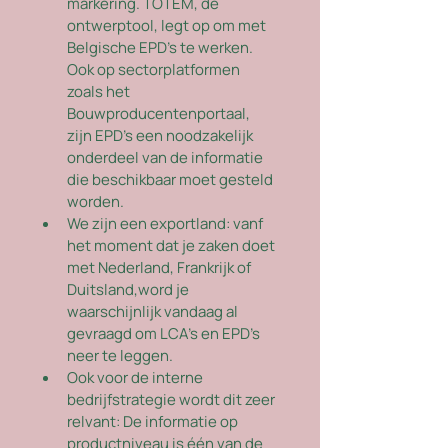
markering. TOTEM, de 
ontwerptool, legt op om met 
Belgische EPD's te werken. 
Ook op sectorplatformen 
zoals het 
Bouwproducentenportaal, 
zijn EPD's een noodzakelijk 
onderdeel van de informatie 
die beschikbaar moet gesteld 
worden. 
We zijn een exportland: vanf 
het moment dat je zaken doet 
met Nederland, Frankrijk of 
Duitsland,word je 
waarschijnlijk vandaag al 
gevraagd om LCA's en EPD's 
neer te leggen. 
Ook voor de interne 
bedrijfstrategie wordt dit zeer 
relvant: De informatie op 
productniveau is één van de 