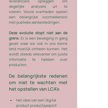
leveranciers opleggen om 
degelijke analyses uit te 
voeren. Vooral overheden spelen 
een belangrijke voortrekkersrol 
met publieke aanbestedingen. 
Deze evolutie stopt niet aan de 
grens
. Er is een beweging in gang 
gezet waar we ook in ons kleine 
land moeilijk omheen kunnen. Het 
wordt steeds relevanter om juiste 
informatie te hebben over 
producten. 
De belangrijkste redenen 
om niet te wachten met 
het opstellen van LCA's
Het idee van een 'digital 
product productpasport' 