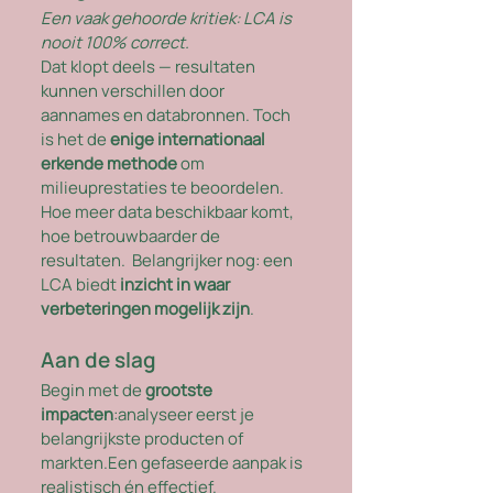
Een vaak gehoorde kritiek: LCA is 
nooit 100% correct. 
Dat klopt deels — resultaten 
kunnen verschillen door 
aannames en databronnen. Toch 
is het de 
enige internationaal 
erkende methode
 om 
milieuprestaties te beoordelen. 
Hoe meer data beschikbaar komt, 
hoe betrouwbaarder de 
resultaten.  Belangrijker nog: een 
LCA biedt 
inzicht in waar 
verbeteringen mogelijk zijn
.
Aan de slag
Begin met de 
grootste 
impacten
:analyseer eerst je 
belangrijkste producten of 
markten.Een gefaseerde aanpak is 
realistisch én effectief.