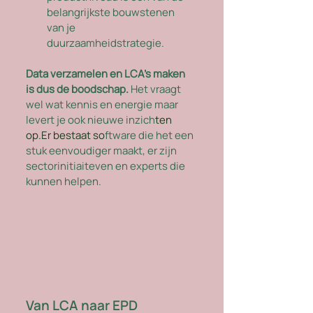
belangrijkste bouwstenen 
van je 
duurzaamheidstrategie. 
Data verzamelen en LCA's maken 
is dus de boodschap.
 Het vraagt 
wel wat kennis en energie maar 
levert je ook nieuwe inzich
ten 
op.Er
 bestaat so
ftware die het een 
stuk eenvoudiger maakt, er zijn 
sectorinitiaiteven en experts die 
kunnen helpen. 
Van LCA naar EPD