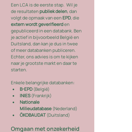
Een LCA is de eerste stap.  Wil je 
de resultaten 
publiek delen
, dan 
volgt de opmaak van een 
EPD
, die 
extern wordt geverifieerd
 en 
gepubliceerd in een databank. Ben 
je actief in bijvoorbeeld België en 
Duitsland, dan kan je dus in twee 
of meer databanken publiceren. 
Echter, ons advies is om te kijken 
naar je grootste markt en daar te 
starten. 
Enkele belangrijke databanken:
B-EPD
 (België)
INIES
 (Frankrijk)
Nationale 
Milieudatabase
 (Nederland)
ÖKOBAUDAT
 (Duitsland)
Omgaan met onzekerheid