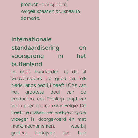
product
 – transparant, 
vergelijkbaar en bruikbaar in 
de markt.
​Internationale 
standaardisering en 
voorsprong in het 
buitenland
I
n onze buurlanden is dit al 
wijdverspreid: Zo goed als elk 
Nederlands bedrijf heeft LCA's van 
het grootste deel van de 
producten, ook Frankrijk loopt ver 
voorop ten opzichte van België. Dit 
heeft te maken met wetgeving die 
vroeger is doorgevoerd én met 
marktmechanismen, waarbij 
grotere bedrijven aan hun 