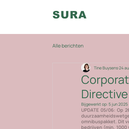
SURA
Alle berichten
Tine Buysens
24 a
Corporat
Directiv
Bijgewerkt op:
5 jun 2025
UPDATE 05/06: Op 26
duurzaamheidswet
omnibuspakket. Dit v
bedrijven (min. 1000