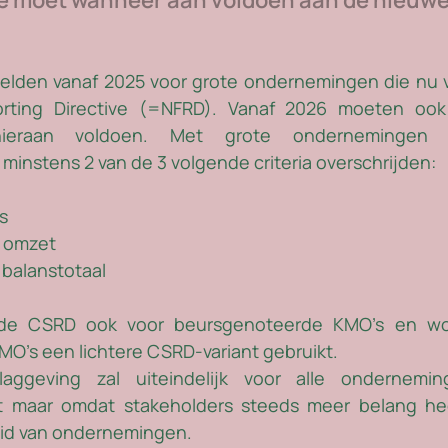
gelden vanaf 2025 voor grote ondernemingen die nu v
orting Directive (=NFRD). Vanaf 2026 moeten ook
ieraan voldoen. Met grote ondernemingen 
instens 2 van de 3 volgende criteria overschrijden:
s
o omzet
 balanstotaal
 de CSRD ook voor beursgenoteerde KMO’s en wor
O’s een lichtere CSRD-variant gebruikt.
laggeving zal uiteindelijk voor alle onderneming
t maar omdat stakeholders steeds meer belang he
id van ondernemingen.