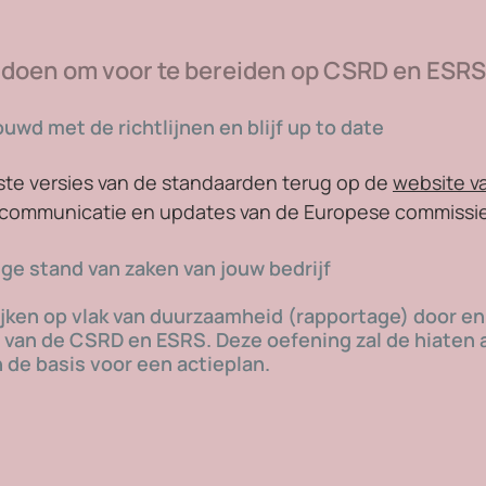
l doen om voor te bereiden op CSRD en ESR
ouwd met de richtlijnen en blijf up to date
tste versies van de standaarden terug op de 
website v
e communicatie en updates van de Europese commissie
ige stand van zaken van jouw bedrijf
ijken op vlak van duurzaamheid (rapportage) door en 
 van de CSRD en ESRS. Deze oefening zal de hiaten a
de basis voor een actieplan.