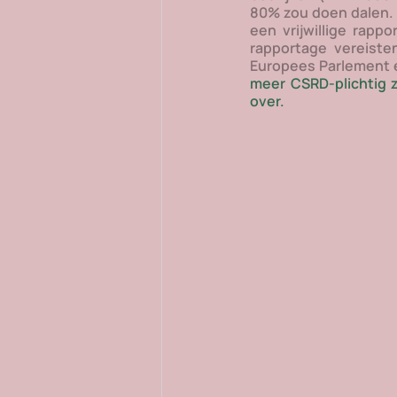
80% zou doen dalen. V
een vrijwillige rap
rapportage vereiste
Europees Parlement 
meer CSRD-plichtig 
over.