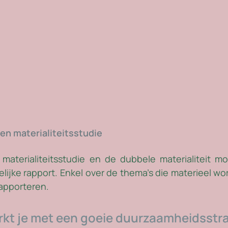
 een materialiteitsstudie
materialiteitsstudie en de dubbele materialiteit m
delijke rapport. Enkel over de thema’s die materieel w
rapporteren.
kt je met een goeie duurzaamheidsstra