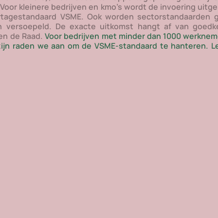
oor kleinere bedrijven en kmo’s wordt de invoering uitge
portagestandaard VSME. Ook worden sectorstandaarden g
n versoepeld. De exacte uitkomst hangt af van goedke
en de Raad.
 Voor bedrijven met minder dan 1000 werknemer
zijn raden we aan om de VSME-standaard te hanteren. Le