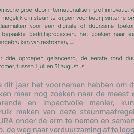
mische groei door internationalisering of innovatie, w
mogelijk om steun te krijgen voor bedrijfsinterne o
aarmaken voor een digitale of duurzame toekoms
bepaalde bedrijfsprocessen, het zoeken naar ee
ergebruiken van restromen, ….
r drie oproepen gelanceerd, de eerste rond duu
 zomer, tussen 1 juli en 31 augustus. 
ie dit jaar het voornemen hebben om d
ken maar nog zoeken naar de meest eff
arende en impactvolle manier, kun
bruik maken van deze steunmaatrege
SURA onder de arm te nemen en samen
p, de weg naar verduurzaming af te legg