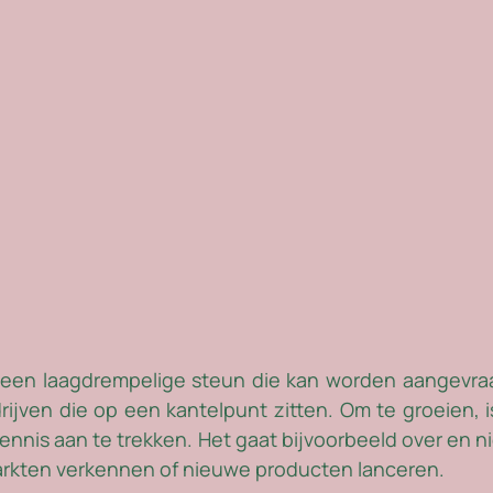
 een laagdrempelige steun die kan worden aangevraa
ijven die op een kantelpunt zitten. Om te groeien, is 
kennis aan te trekken. Het gaat bijvoorbeeld over en n
arkten verkennen of nieuwe producten lanceren. 