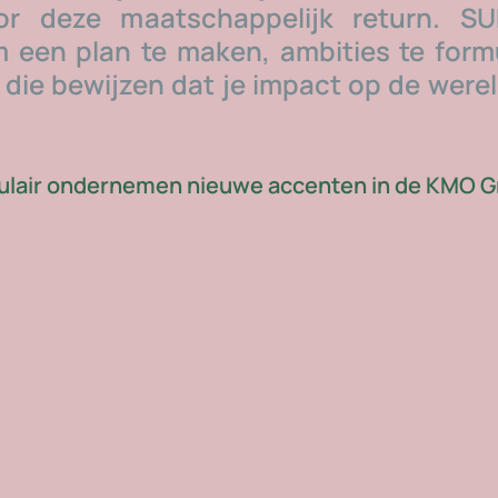
or deze maatschappelijk return. SU
m een plan te maken, ambities te formu
 die bewijzen dat je impact op de wereld
ulair ondernemen nieuwe accenten in de KMO G