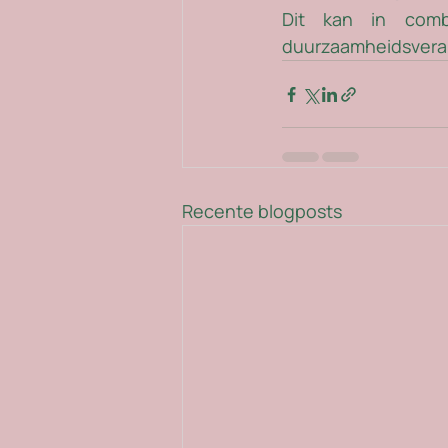
Dit kan in comb
duurzaamheidsverant
Recente blogposts