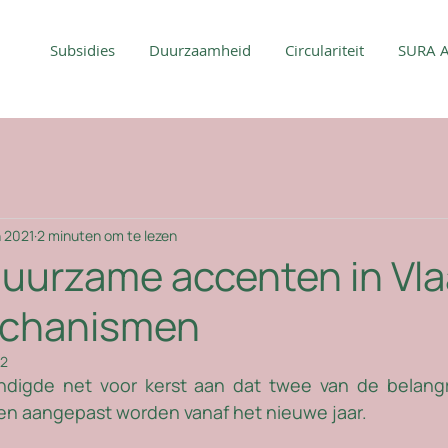
Subsidies
Duurzaamheid
Circulariteit
SURA 
n 2021
2 minuten om te lezen
uurzame accenten in Vl
chanismen
22
ondigde net voor kerst aan dat twee van de belangr
en aangepast worden vanaf het nieuwe jaar. 