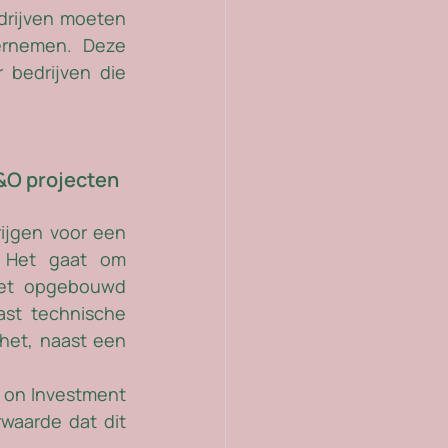
drijven moeten 
ernemen. Deze 
bedrijven die 
&O projecten
rijgen voor een 
 Het gaat om 
oet opgebouwd 
st technische 
het, naast een 
 on Investment 
waarde dat dit 