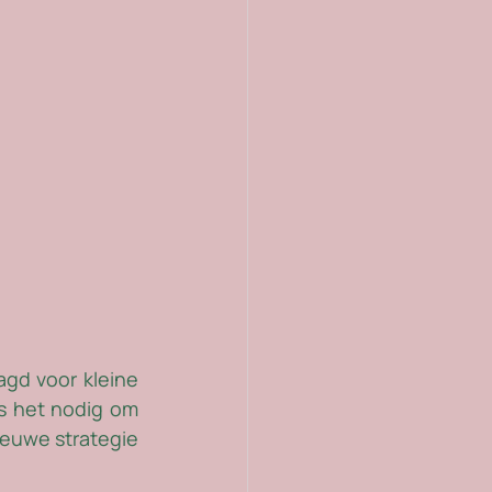
gd voor kleine 
het nodig om   
ieuwe strategie 