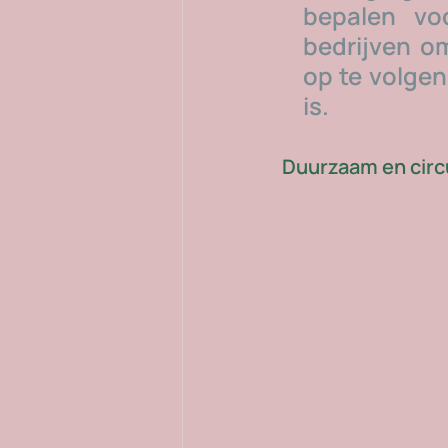
bepalen vo
bedrijven o
op te volgen
is. 
Duurzaam en circ